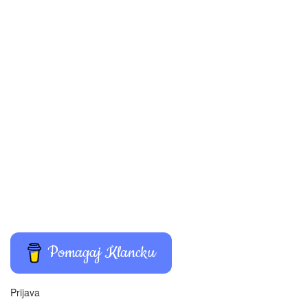
Pomagaj Klancku
Prijava