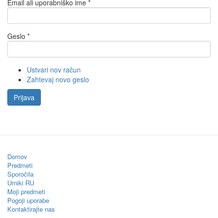
Email ali uporabniško ime
*
Geslo
*
Ustvari nov račun
Zahtevaj novo geslo
Prijava
Domov
Predmeti
Sporočila
Urniki RU
Moji predmeti
Pogoji uporabe
Kontaktirajte nas