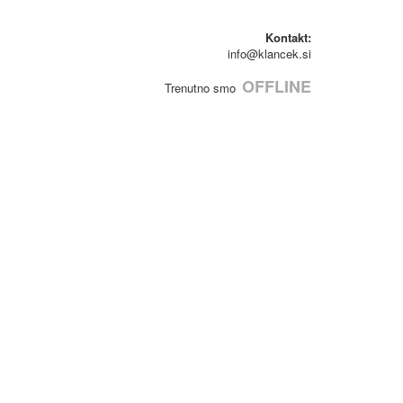
Kontakt:
info@klancek.si
OFFLINE
Trenutno smo