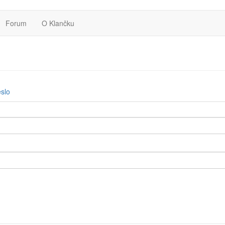
Forum
O Klančku
slo