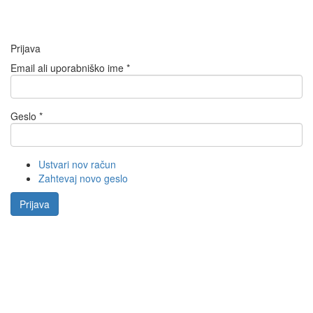
Prijava
Email ali uporabniško ime
*
Geslo
*
Ustvari nov račun
Zahtevaj novo geslo
Prijava