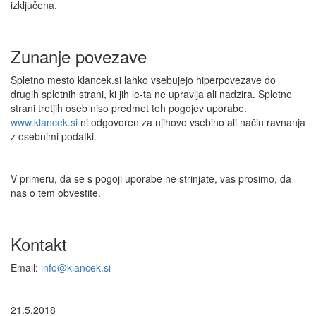
izključena.
Zunanje povezave
Spletno mesto klancek.si lahko vsebujejo hiperpovezave do
drugih spletnih strani, ki jih le-ta ne upravlja ali nadzira. Spletne
strani tretjih oseb niso predmet teh pogojev uporabe.
www.klancek.si
ni odgovoren za njihovo vsebino ali način ravnanja
z osebnimi podatki.
V primeru, da se s pogoji uporabe ne strinjate, vas prosimo, da
nas o tem obvestite.
Kontakt
Email:
info@klancek.si
21.5.2018