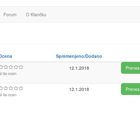
Forum
O Klančku
Ocena
Spremenjeno/Dodano
12.1.2018
Prenes
Ni še ocen
12.1.2018
Prenes
Ni še ocen