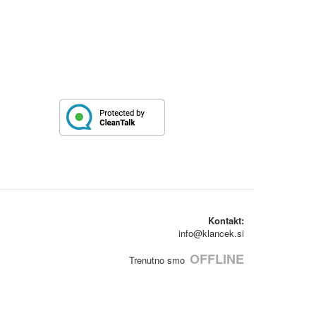
Kontakt:
info@klancek.si
OFFLINE
Trenutno smo