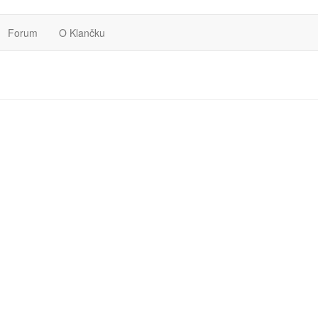
Forum
O Klančku